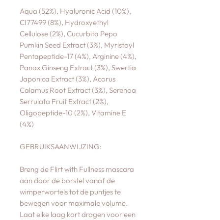
Aqua (52%), Hyaluronic Acid (10%),
CI77499 (8%), Hydroxyethyl
Cellulose (2%), Cucurbita Pepo
Pumkin Seed Extract (3%), Myristoyl
Pentapeptide-17 (4%), Arginine (4%),
Panax Ginseng Extract (3%), Swertia
Japonica Extract (3%), Acorus
Calamus Root Extract (3%), Serenoa
Serrulata Fruit Extract (2%),
Oligopeptide-10 (2%), Vitamine E
(4%)
GEBRUIKSAANWIJZING:
Breng de Flirt with Fullness mascara
aan door de borstel vanaf de
wimperwortels tot de puntjes te
bewegen voor maximale volume.
Laat elke laag kort drogen voor een