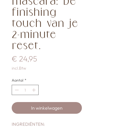
mascara: De
finishing
touch van je
2-minute
reset.
Prijs
€ 24,95
incl.Btw
Aantal
*
In winkelwagen
INGREDIËNTEN: