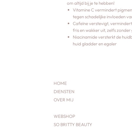
om altijd bij je te hebben!
Vitamine C vermindert pigment
tegen schadelijke invloeden va
Cafeïne verstevigt, vermindert 
fris en wakker uit, zelfs zonde
Niacinamide versterkt de huid
huid gladder en egaler
HOME
DIENSTEN
OVER MIJ
WEBSHOP
SO BRITTY BEAUTY