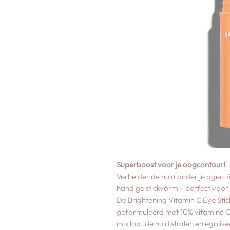
Superboost voor je oogcontour!
Verhelder de huid onder je ogen z
handige stickvorm – perfect voo
De Brightening Vitamin C Eye Stic
geformuleerd met 10% vitamine C,
mix laat de huid stralen en egalis