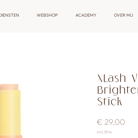
DIENSTEN
WEBSHOP
ACADEMY
OVER MIJ
XLash V
Brighte
Stick
Prij
€ 29,00
incl.Btw